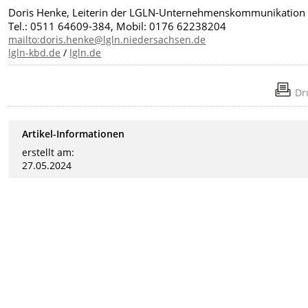
Doris Henke, Leiterin der LGLN-Unternehmenskommunikation
Tel.: 0511 64609-384, Mobil: 0176 62238204
mailto:doris.henke@lgln.niedersachsen.de
lgln-kbd.de
/
lgln.de
Dr
Artikel-Informationen
erstellt am:
27.05.2024